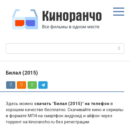
Перейти
к
контенту
Поиск:
Билал (2015)
Здесь можно
скачать "Билал (2015)" на телефон
в
хорошем качестве бесплатно. Скачивайте кино и сериалы
в формате МП4 на смартфон андроид и айфон через
торрент на kinorancho.ru без регистрации.