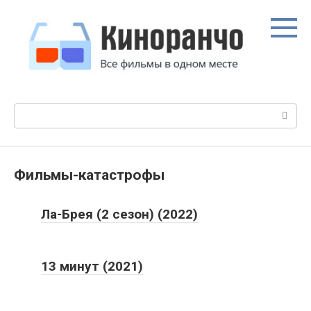
Перейти
к
контенту
Поиск:
Фильмы-катастрофы
Ла-Брея (2 сезон) (2022)
13 минут (2021)