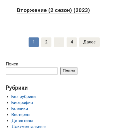
Вторжение (2 сезон) (2023)
Пагинация
1
2
…
4
Далее
записей
Поиск
Поиск
Рубрики
Без рубрики
Биография
Боевики
Вестерны
Детективы
Документальные