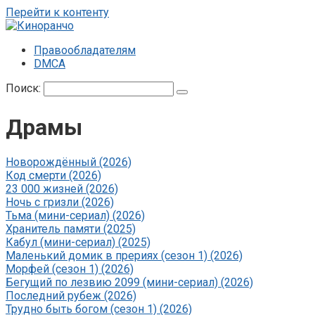
Перейти к контенту
Правообладателям
DMCA
Поиск:
Драмы
Новорождённый (2026)
Код смерти (2026)
23 000 жизней (2026)
Ночь с гризли (2026)
Тьма (мини-сериал) (2026)
Хранитель памяти (2025)
Кабул (мини-сериал) (2025)
Маленький домик в прериях (сезон 1) (2026)
Морфей (сезон 1) (2026)
Бегущий по лезвию 2099 (мини-сериал) (2026)
Последний рубеж (2026)
Трудно быть богом (сезон 1) (2026)