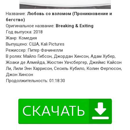
Название:
Любовь со взломом (Проникновение и
бегство)
Оригинальное название:
Breaking & Exiting
Год выпуска: 2018
Жанр: Комедия
Выпущено: США, Kali Pictures
Режиссер: Питер Фачинелли
В ролях: Майло Гибсон, Джордан Хинсон, Адам Хубер,
Жоаки де Алмейда, Жюстин Уачсбергер, Джеймс Кайсон
Ли, Лили Энн Харрисон, Сесиль Кубило, Колин Фергюсон,
Джон Хинсон
Продолжительность: 01:18:30