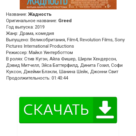
Название:
Жадность
Оригинальное название:
Greed
Год выпуска: 2019
Жанр: Драма, комедия
Выпущено: Великобритания, Film4, Revolution Films, Sony
Pictures International Productions
Режиссер: Майкл Уинтерботтом
В ролях: Стив Кугэн, Айла Фишер, Ширли Хендерсон,
Дэвид Митчелл, Эйса Баттерфилд, Динита Гохил, Софи
Куксон, Джейми Блэкли, Шанина Шейк, Джонни Свит
Продолжительность: 01:40:44