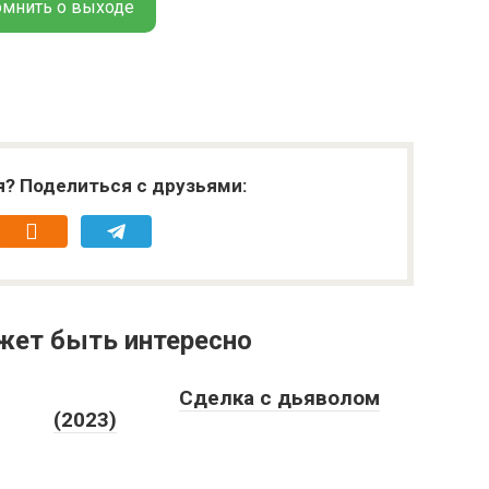
омнить о выходе
я? Поделиться с друзьями:
жет быть интересно
Сделка с дьяволом
(2023)