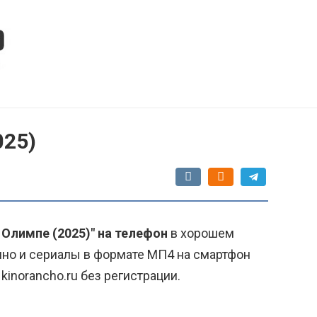
025)
 Олимпе (2025)" на телефон
в хорошем
ино и сериалы в формате МП4 на смартфон
kinorancho.ru без регистрации.