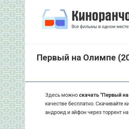
Перейти
к
контенту
Первый на Олимпе (2
Здесь можно
скачать "Первый на
качестве бесплатно. Скачивайте к
андроид и айфон через торрент на 