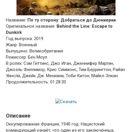
Название:
По ту сторону: Добраться до Дюнкерка
Оригинальное название:
Behind the Line: Escape to
Dunkirk
Год выпуска: 2019
Жанр: Военный
Выпущено: Великобритания
Режиссер: Бен Моул
В ролях: Сэм Гиттинс, Джо Иган, Дженнифер Мартин,
Джоэль Филлимор, Крис Симмонс, Тим Беррингтон, Райан
Уинсли, Джейк Дж. Мениани, Тоби Китон, Майкл Элкин
Продолжительность: 01:28:30
Описание
Оккупированная Франция, 1940 год. Нацистский
командующий узнаёт, что один из его заключённых,