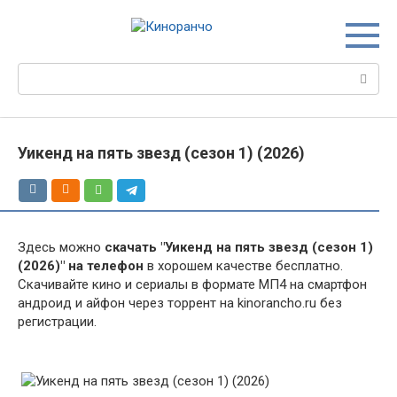
Перейти
к
контенту
Поиск:
Уикенд на пять звезд (сезон 1) (2026)
Здесь можно
скачать "Уикенд на пять звезд (сезон 1)
(2026)" на телефон
в хорошем качестве бесплатно.
Скачивайте кино и сериалы в формате МП4 на смартфон
андроид и айфон через торрент на kinorancho.ru без
регистрации.