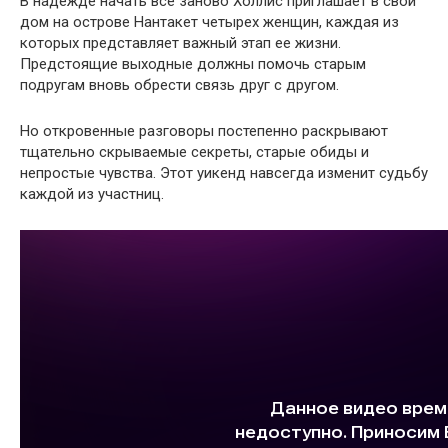
В надежде начать все заново Холлис приглашает в свой
дом на острове Нантакет четырех женщин, каждая из
которых представляет важный этап ее жизни.
Предстоящие выходные должны помочь старым
подругам вновь обрести связь друг с другом.
Но откровенные разговоры постепенно раскрывают
тщательно скрываемые секреты, старые обиды и
непростые чувства. Этот уикенд навсегда изменит судьбу
каждой из участниц.