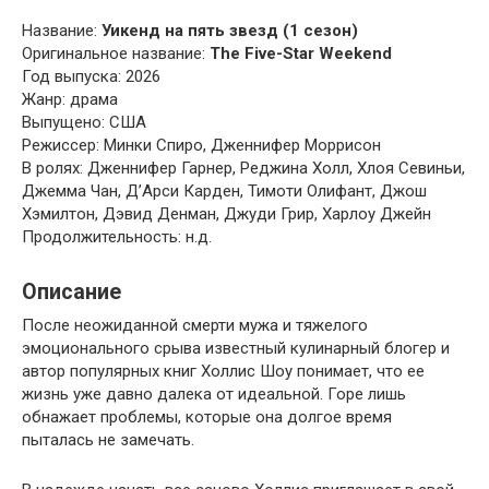
Название:
Уикенд на пять звезд (1 сезон)
Оригинальное название:
The Five-Star Weekend
Год выпуска: 2026
Жанр: драма
Выпущено: США
Режиссер: Минки Спиро, Дженнифер Моррисон
В ролях: Дженнифер Гарнер, Реджина Холл, Хлоя Севиньи,
Джемма Чан, Д’Арси Карден, Тимоти Олифант, Джош
Хэмилтон, Дэвид Денман, Джуди Грир, Харлоу Джейн
Продолжительность: н.д.
Описание
После неожиданной смерти мужа и тяжелого
эмоционального срыва известный кулинарный блогер и
автор популярных книг Холлис Шоу понимает, что ее
жизнь уже давно далека от идеальной. Горе лишь
обнажает проблемы, которые она долгое время
пыталась не замечать.