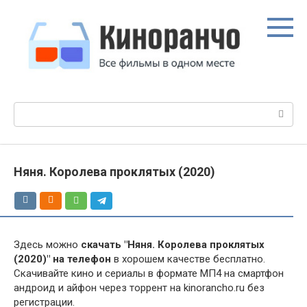
Перейти
к
контенту
Поиск:
Няня. Королева проклятых (2020)
Здесь можно
скачать "Няня. Королева проклятых
(2020)" на телефон
в хорошем качестве бесплатно.
Скачивайте кино и сериалы в формате МП4 на смартфон
андроид и айфон через торрент на kinorancho.ru без
регистрации.