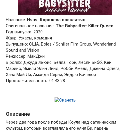
Название:
Няня. Королева проклятых
Оригинальное название:
The Babysitter: Killer Queen
Год выпуска: 2020
Жанр: Ужасы, комедия
Выпущено: США, Boies / Schiller Film Group, Wonderland
Sound and Vision
Режиссер: МакДжи
В ролях: Джуда Льюис, Белла Торн, Лесли Бибб, Кен
Марино, Эмили Элин Линд, Робби Амелл, Дженна Ортега,
Хана Мэй Ли, Аманда Серни, Эндрю Бэчелор
Продолжительность: 01:43:28
Описание
Через два года после победы Коула над сатанинским
культом, который возглавляла его няня Би, парень