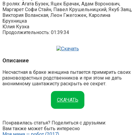
В ролях: Агата Бузек, Яцек Брачак, Адам Воронович,
Маргарет Софи Стайн, Павел Крушельницкий, Якуб Заяц,
Виктория Воланская, Леон Гжегожек, Каролина
Брухницка
Юлия Кузка
Продолжительность: 01:39:34
Описание
Несчастная в браке женщина пытается примирить своих
разновозрастных родственников и при этом не дать
анонимному шантажисту раскрыть ее секрет.
СКАЧАТЬ
Понравилась статья? Поделиться с друзьями:
Вам также может быть интересно
Моя мама — робот (2017)