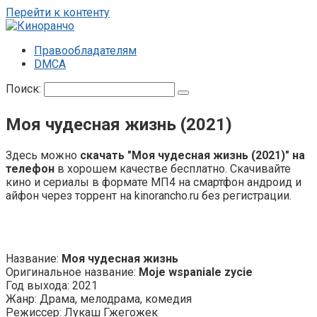
Перейти к контенту
Правообладателям
DMCA
Поиск:
Моя чудесная жизнь (2021)
Здесь можно
скачать "Моя чудесная жизнь (2021)" на
телефон
в хорошем качестве бесплатно. Скачивайте
кино и сериалы в формате МП4 на смартфон андроид и
айфон через торрент на kinorancho.ru без регистрации.
Название:
Моя чудесная жизнь
Оригинальное название:
Moje wspaniale zycie
Год выхода: 2021
Жанр: Драма, мелодрама, комедия
Режиссер: Лукаш Гжегожек