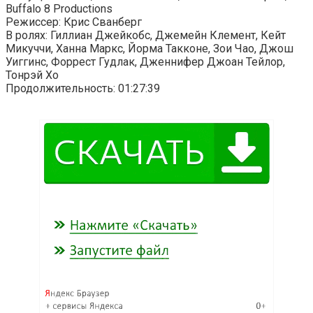
Buffalo 8 Productions
Режиссер: Крис Сванберг
В ролях: Гиллиан Джейкобс, Джемейн Клемент, Кейт
Микуччи, Ханна Маркс, Йорма Такконе, Зои Чао, Джош
Уиггинс, Форрест Гудлак, Дженнифер Джоан Тейлор,
Тонрэй Хо
Продолжительность: 01:27:39