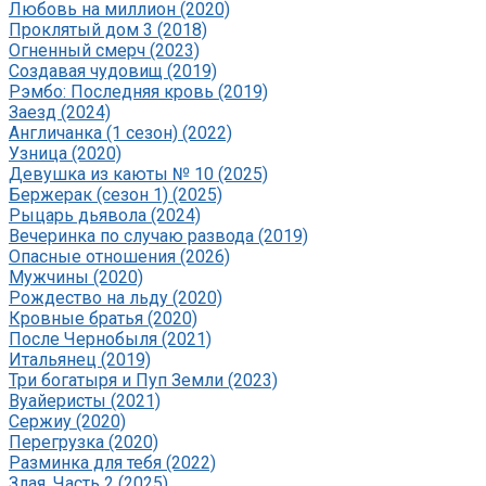
Любовь на миллион (2020)
Проклятый дом 3 (2018)
Огненный смерч (2023)
Создавая чудовищ (2019)
Рэмбо: Последняя кровь (2019)
Заезд (2024)
Англичанка (1 сезон) (2022)
Узница (2020)
Девушка из каюты № 10 (2025)
Бержерак (сезон 1) (2025)
Рыцарь дьявола (2024)
Вечеринка по случаю развода (2019)
Опасные отношения (2026)
Мужчины (2020)
Рождество на льду (2020)
Кровные братья (2020)
После Чернобыля (2021)
Итальянец (2019)
Три богатыря и Пуп Земли (2023)
Вуайеристы (2021)
Сержиу (2020)
Перегрузка (2020)
Разминка для тебя (2022)
Злая. Часть 2 (2025)