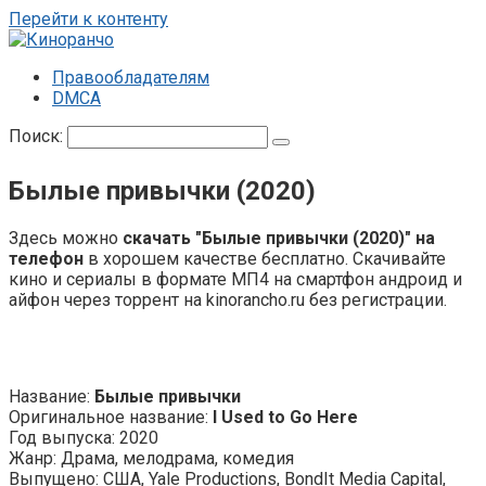
Перейти к контенту
Правообладателям
DMCA
Поиск:
Былые привычки (2020)
Здесь можно
скачать "Былые привычки (2020)" на
телефон
в хорошем качестве бесплатно. Скачивайте
кино и сериалы в формате МП4 на смартфон андроид и
айфон через торрент на kinorancho.ru без регистрации.
Название:
Былые привычки
Оригинальное название:
I Used to Go Here
Год выпуска: 2020
Жанр: Драма, мелодрама, комедия
Выпущено: США, Yale Productions, BondIt Media Capital,