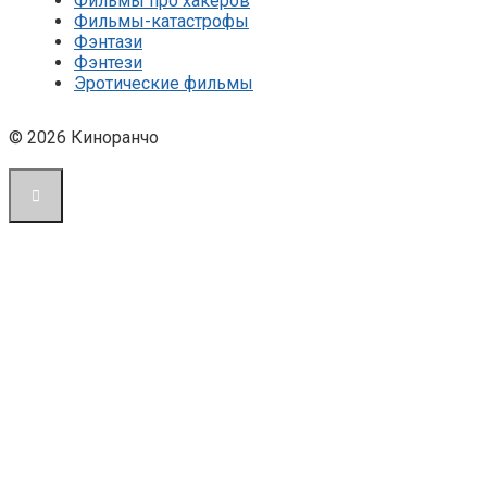
Фильмы про хакеров
Фильмы-катастрофы
Фэнтази
Фэнтези
Эротические фильмы
© 2026 Киноранчо