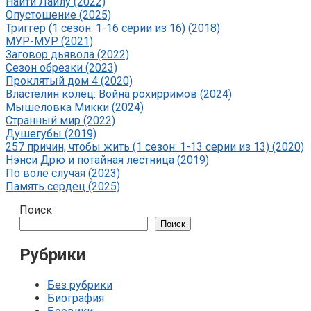
Найти Лайлу (2022)
Опустошение (2025)
Триггер (1 сезон: 1-16 серии из 16) (2018)
МУР-МУР (2021)
Заговор дьявола (2022)
Сезон обрезки (2023)
Проклятый дом 4 (2020)
Властелин колец: Война рохирримов (2024)
Мышеловка Микки (2024)
Странный мир (2022)
Душегубы (2019)
257 причин, чтобы жить (1 сезон: 1-13 серии из 13) (2020)
Нэнси Дрю и потайная лестница (2019)
По воле случая (2023)
Память сердец (2025)
Поиск
Поиск
Рубрики
Без рубрики
Биография