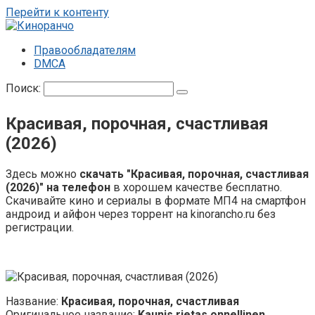
Перейти к контенту
Правообладателям
DMCA
Поиск:
Красивая, порочная, счастливая
(2026)
Здесь можно
скачать "Красивая, порочная, счастливая
(2026)" на телефон
в хорошем качестве бесплатно.
Скачивайте кино и сериалы в формате МП4 на смартфон
андроид и айфон через торрент на kinorancho.ru без
регистрации.
Название:
Красивая, порочная, счастливая
Оригинальное название:
Kaunis rietas onnellinen