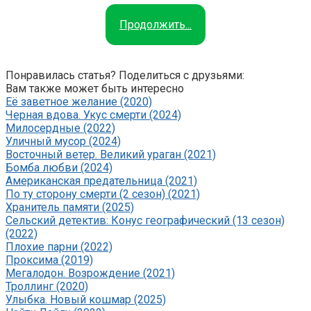
Продолжить...
Понравилась статья? Поделиться с друзьями:
Вам также может быть интересно
Её заветное желание (2020)
Черная вдова. Укус смерти (2024)
Милосердные (2022)
Уличный мусор (2024)
Восточный ветер. Великий ураган (2021)
Бомба любви (2024)
Американская предательница (2021)
По ту сторону смерти (2 сезон) (2021)
Хранитель памяти (2025)
Сельский детектив: Конус географический (13 сезон)
(2022)
Плохие парни (2022)
Проксима (2019)
Мегалодон. Возрождение (2021)
Троллинг (2020)
Улыбка. Новый кошмар (2025)