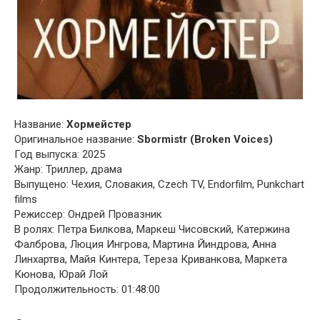
Название:
Хормейстер
Оригинальное название:
Sbormistr (Broken Voices)
Год выпуска: 2025
Жанр: Триллер, драма
Выпущено: Чехия, Словакия, Czech TV, Endorfilm, Punkchart
films
Режиссер: Ондрей Провазник
В ролях: Петра Билкова, Маркеш Чисовский, Катержина
Фалброва, Люция Ингрова, Мартина Йиндрова, Анна
Линхартва, Майя Кинтера, Тереза Криванкова, Маркета
Кюнова, Юрай Лой
Продолжительность: 01:48:00