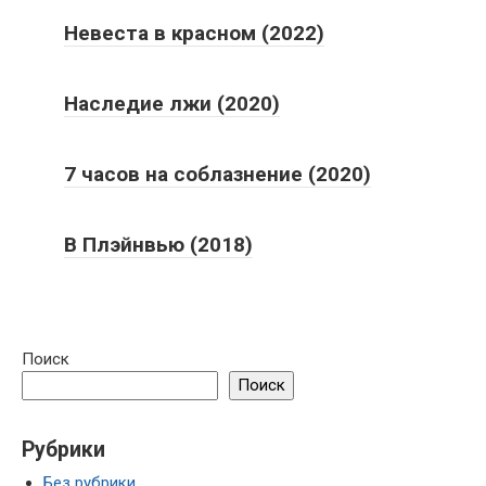
Невеста в красном (2022)
Наследие лжи (2020)
7 часов на соблазнение (2020)
В Плэйнвью (2018)
Поиск
Поиск
Рубрики
Без рубрики