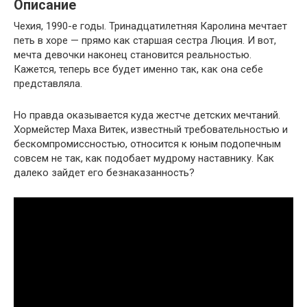
Описание
Чехия, 1990-е годы. Тринадцатилетняя Каролина мечтает
петь в хоре — прямо как старшая сестра Люция. И вот,
мечта девочки наконец становится реальностью.
Кажется, теперь все будет именно так, как она себе
представляла.
Но правда оказывается куда жестче детских мечтаний.
Хормейстер Маха Витек, известный требовательностью и
бескомпромиссностью, относится к юным подопечным
совсем не так, как подобает мудрому наставнику. Как
далеко зайдет его безнаказанность?