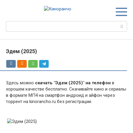
Перейти
к
контенту
Поиск:
Эдем (2025)
Здесь можно
скачать "Эдем (2025)" на телефон
в
хорошем качестве бесплатно. Скачивайте кино и сериалы
в формате МП4 на смартфон андроид и айфон через
торрент на kinorancho.ru без регистрации.