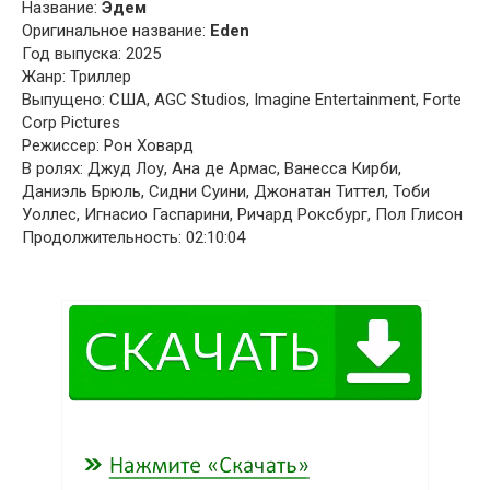
Название:
Эдем
Оригинальное название:
Eden
Год выпуска: 2025
Жанр: Триллер
Выпущено: США, AGC Studios, Imagine Entertainment, Forte
Corp Pictures
Режиссер: Рон Ховард
В ролях: Джуд Лоу, Ана де Армас, Ванесса Кирби,
Даниэль Брюль, Сидни Суини, Джонатан Титтел, Тоби
Уоллес, Игнасио Гаспарини, Ричард Роксбург, Пол Глисон
Продолжительность: 02:10:04