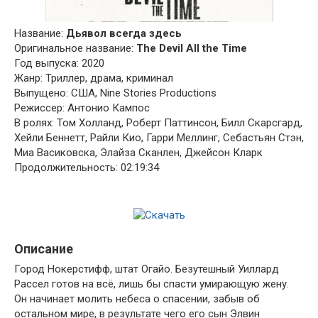
Название:
Дьявол всегда здесь
Оригинальное название:
The Devil All the Time
Год выпуска: 2020
Жанр: Триллер, драма, криминал
Выпущено: США, Nine Stories Productions
Режиссер: Антонио Кампос
В ролях: Том Холланд, Роберт Паттинсон, Билл Скарсгард,
Хейли Беннетт, Райли Кио, Гарри Меллинг, Себастьян Стэн,
Миа Васиковска, Элайза Сканлен, Джейсон Кларк
Продолжительность: 02:19:34
Описание
Город Нокерстифф, штат Огайо. Безутешный Уиллард
Рассел готов на всё, лишь бы спасти умирающую жену.
Он начинает молить небеса о спасении, забыв об
остальном мире, в результате чего его сын Элвин