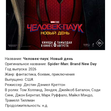
Название:
Человек-паук: Новый день
Оригинальное название:
Spider-Man: Brand New Day
Год выпуска: 2026
Жанр: фантастика, боевик, приключения
Выпущено: США
Режиссер: Дестин Дэниел Креттон
В ролях: Том Холланд, Зендея, Джейкоб Баталон, Сэди
Синк, Джон Бернтал, Марк Руффало, Майкл Мэндо,
Трамелл Тиллман
Продолжительность: н.д.