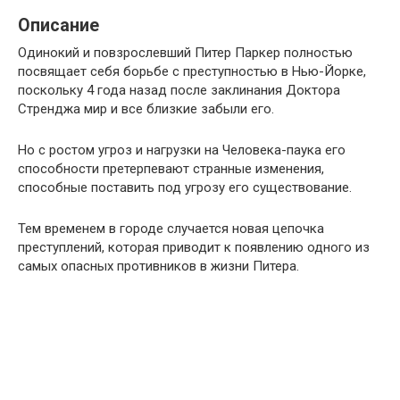
Описание
Одинокий и повзрослевший Питер Паркер полностью
посвящает себя борьбе с преступностью в Нью-Йорке,
поскольку 4 года назад после заклинания Доктора
Стренджа мир и все близкие забыли его.
Но с ростом угроз и нагрузки на Человека-паука его
способности претерпевают странные изменения,
способные поставить под угрозу его существование.
Тем временем в городе случается новая цепочка
преступлений, которая приводит к появлению одного из
самых опасных противников в жизни Питера.