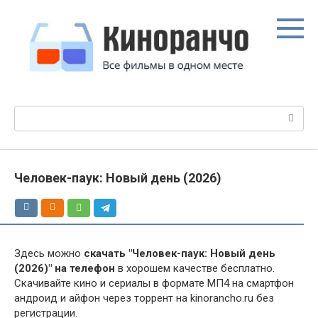
Перейти
к
контенту
Поиск:
Человек-паук: Новый день (2026)
Здесь можно
скачать "Человек-паук: Новый день
(2026)" на телефон
в хорошем качестве бесплатно.
Скачивайте кино и сериалы в формате МП4 на смартфон
андроид и айфон через торрент на kinorancho.ru без
регистрации.