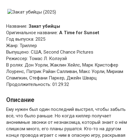
Название:
Закат убийцы
Оригинальное название:
A Time for Sunset
Год выпуска: 2025
Жанр: Триллер
Выпущено: США, Second Chance Pictures
Режиссер: Томас Л. Колэуэй
В ролях: Дон Уорли, Жаклин Хейлс, Марк Кристофер
Лоуренс, Патрик Райан Салливан, Макс Уорли, Мириам
Спампкин, Стефани Паркер, Джейн Шварц
Продолжительность: 01:29:32
Описание
Ему нужен был один последний выстрел, чтобы забыть
всё, что было раньше. Но когда киллер получает
анонимные звонки от незнакомца, который знает о нём
слишком много, его планы рушатся. Кто-то на другом
конце провода играет с ним в опасную игру, раскрывая