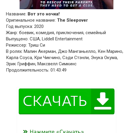
Название:
Вот это ночка!
Оригинальное название:
The Sleepover
Год выпуска: 2020
Жанр: боевик, комедия, приключения, семейный
Выпущено: США, Liddell Entertainment
Режиссер: Триш Си
В ролях: Малин Акерман, Джо Манганьелло, Кен Марино,
Карла Соуса, Кри Чикчино, Сэди Стэнли, Энука Окума,
Эрик Гриффин, Максвелл Симкинс
Продолжительность: 01:43:49