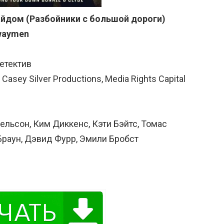
лайдом (Разбойники с большой дороги)
waymen
детектив
Casey Silver Productions, Media Rights Capital
ельсон, Ким Диккенс, Кэти Бэйтс, Томас
Браун, Дэвид Фурр, Эмили Бробст