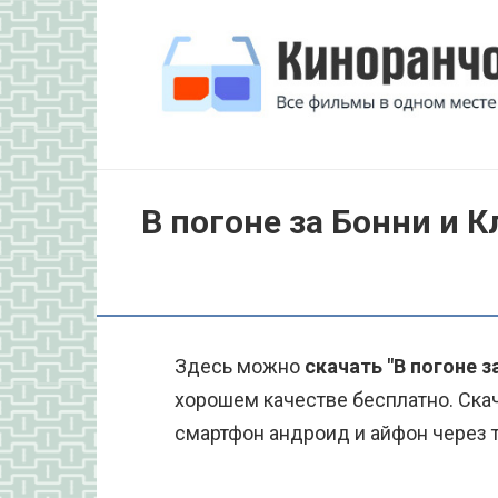
Перейти
к
контенту
В погоне за Бонни и 
Здесь можно
скачать "В погоне з
хорошем качестве бесплатно. Ска
смартфон андроид и айфон через то