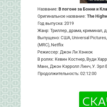
Название:
В погоне за Бонни и К
Оригинальное название:
The High
Год выпуска: 2019
Жанр: Триллер, драма, криминал, 
Выпущено: США, Universal Pictures, 
(MRC), Netflix
Режиссер: Джон Ли Хэнкок
В ролях: Кевин Костнер, Вуди Харр
Манн, Джон Кэрролл Линч, У. Эрл 
Продолжительность: 02:12:00