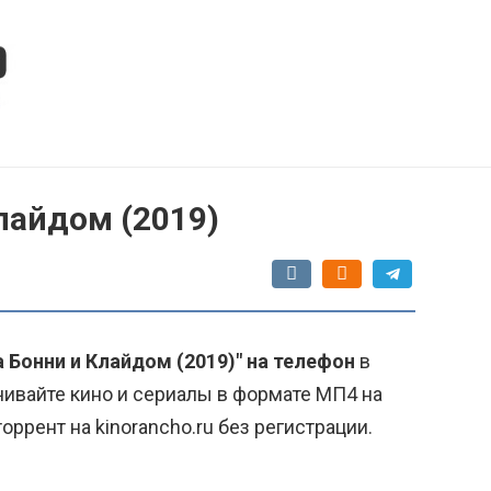
Клайдом (2019)
а Бонни и Клайдом (2019)" на телефон
в
чивайте кино и сериалы в формате МП4 на
ррент на kinorancho.ru без регистрации.