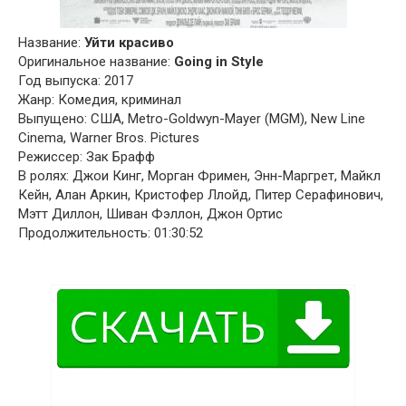
Название:
Уйти красиво
Оригинальное название:
Going in Style
Год выпуска: 2017
Жанр: Комедия, криминал
Выпущено: США, Metro-Goldwyn-Mayer (MGM), New Line
Cinema, Warner Bros. Pictures
Режиссер: Зак Брафф
В ролях: Джои Кинг, Морган Фримен, Энн-Маргрет, Майкл
Кейн, Алан Аркин, Кристофер Ллойд, Питер Серафинович,
Мэтт Диллон, Шиван Фэллон, Джон Ортис
Продолжительность: 01:30:52