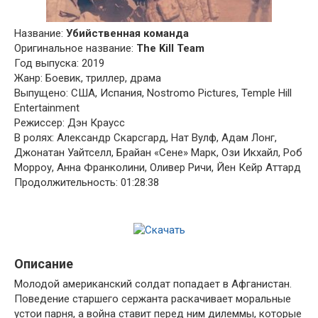
Название:
Убийственная команда
Оригинальное название:
The Kill Team
Год выпуска: 2019
Жанр: Боевик, триллер, драма
Выпущено: США, Испания, Nostromo Pictures, Temple Hill
Entertainment
Режиссер: Дэн Краусс
В ролях: Александр Скарсгард, Нат Вулф, Адам Лонг,
Джонатан Уайтселл, Брайан «Сене» Марк, Ози Икхайл, Роб
Морроу, Анна Франколини, Оливер Ричи, Йен Кейр Аттард
Продолжительность: 01:28:38
Описание
Молодой американский солдат попадает в Афганистан.
Поведение старшего сержанта раскачивает моральные
устои парня, а война ставит перед ним дилеммы, которые