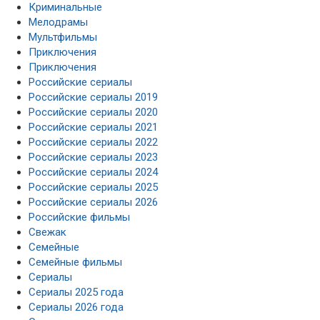
Криминальные
Мелодрамы
Мультфильмы
Приключения
Приключения
Российские сериалы
Российские сериалы 2019
Российские сериалы 2020
Российские сериалы 2021
Российские сериалы 2022
Российские сериалы 2023
Российские сериалы 2024
Российские сериалы 2025
Российские сериалы 2026
Российские фильмы
Свежак
Семейные
Семейные фильмы
Сериалы
Сериалы 2025 года
Сериалы 2026 года