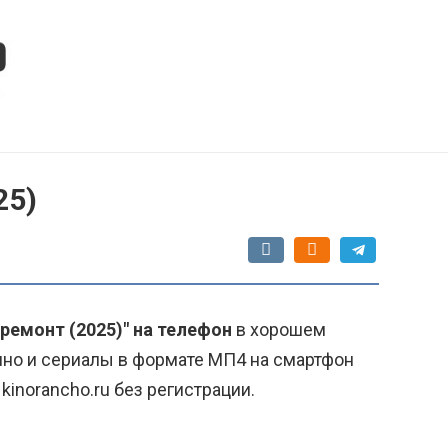
25)
 ремонт (2025)" на телефон
в хорошем
ино и сериалы в формате МП4 на смартфон
kinorancho.ru без регистрации.