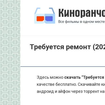
Перейти
к
контенту
Требуется ремонт (20
Здесь можно
скачать "Требуется
качестве бесплатно. Скачивайте к
андроид и айфон через торрент на 