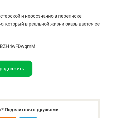
стерской и неосознанно в переписке
о, который в реальной жизни оказывается её
?v=BZH4wFDwqmM
родолжить...
я? Поделиться с друзьями: