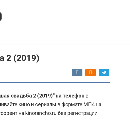
 2 (2019)
ая свадьба 2 (2019)" на телефон
в
чивайте кино и сериалы в формате МП4 на
ррент на kinorancho.ru без регистрации.