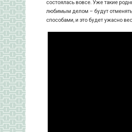
состоялась вовсе. Уже такие род
любимым делом – будут отменят
способами, и это будет ужасно ве