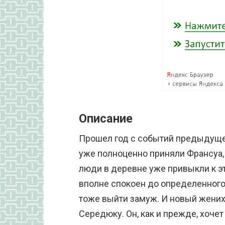
Описание
Прошел год с событий предыдуще
уже полноценно приняли Франсуа,
люди в деревне уже привыкли к э
вполне спокоен до определенного
тоже выйти замуж. И новый жених
Середюку. Он, как и прежде, хоче