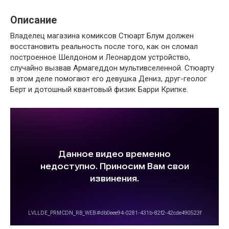
Описание
Владелец магазина комиксов Стюарт Блум должен
восстановить реальность после того, как он сломал
построенное Шелдоном и Леонардом устройство,
случайно вызвав Армагеддон мультивселенной. Стюарту
в этом деле помогают его девушка Дениз, друг-геолог
Берт и дотошный квантовый физик Барри Крипке.