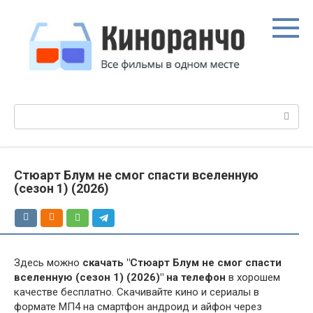
Перейти
к
контенту
Поиск:
Стюарт Блум не смог спасти вселенную
(сезон 1) (2026)
Здесь можно
скачать "Стюарт Блум не смог спасти
вселенную (сезон 1) (2026)" на телефон
в хорошем
качестве бесплатно. Скачивайте кино и сериалы в
формате МП4 на смартфон андроид и айфон через