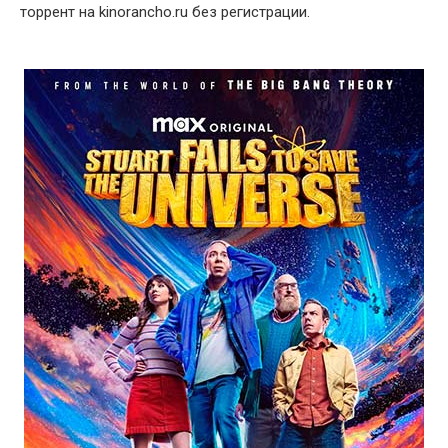
торрент на kinorancho.ru без регистрации.