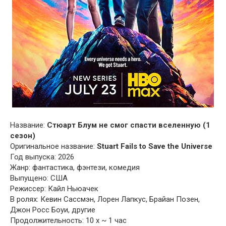
Название:
Стюарт Блум не смог спасти вселенную (1
сезон)
Оригинальное название:
Stuart Fails to Save the Universe
Год выпуска: 2026
Жанр: фантастика, фэнтези, комедия
Выпущено: США
Режиссер: Кайл Ньюачек
В ролях: Кевин Сассмэн, Лорен Лапкус, Брайан Позен,
Джон Росс Боуи, другие
Продолжительность: 10 x ~ 1 час