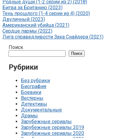
Родные души (1-2 серии из 2) (2018)
Битва за Британию (2023)
Тень прошлого (1-4 серии из 4) (2020)
Двуличный (2023)
Американский убийца (2021)
Сердце пармы (2022)
Лига справедливости Зака Снайдера (2021)
Поиск
Поиск
Рубрики
Без рубрики
Биография
Боевики
Вестерны
Детективы
Документальные
Драмы
Зарубежные сериалы
Зарубежные сериалы 2019
Зарубежные сериалы 2020