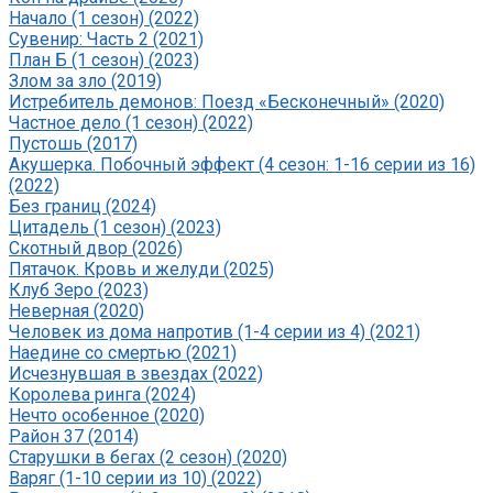
Начало (1 сезон) (2022)
Сувенир: Часть 2 (2021)
План Б (1 сезон) (2023)
Злом за зло (2019)
Истребитель демонов: Поезд «Бесконечный» (2020)
Частное дело (1 сезон) (2022)
Пустошь (2017)
Акушерка. Побочный эффект (4 сезон: 1-16 серии из 16)
(2022)
Без границ (2024)
Цитадель (1 сезон) (2023)
Скотный двор (2026)
Пятачок. Кровь и желуди (2025)
Клуб Зеро (2023)
Неверная (2020)
Человек из дома напротив (1-4 серии из 4) (2021)
Наедине со смертью (2021)
Исчезнувшая в звездах (2022)
Королева ринга (2024)
Нечто особенное (2020)
Район 37 (2014)
Старушки в бегах (2 сезон) (2020)
Варяг (1-10 серии из 10) (2022)