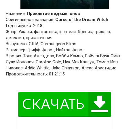
Название:
Проклятие ведьмы снов
Оригинальное название:
Curse of the Dream Witch
Год выпуска: 2018
Жанр: Ужасы, фантастика, фэнтези, боевик, триллер,
детектив, приключения
Выпущено: США, Curmudgeon Films
Режиссер: Грифф Ферст, Нэйтан Ферст
В ролях: Тони Амендола, Бобби Кампо, Рэйчел Брук Смит,
Лулу Йовович, Caroline Cole, Ник МакКаллум, Томас Иэн
Николас, Addie Whittle, Jake Chiasson, Алекс Аристидис
Продолжительность: 01:21:15