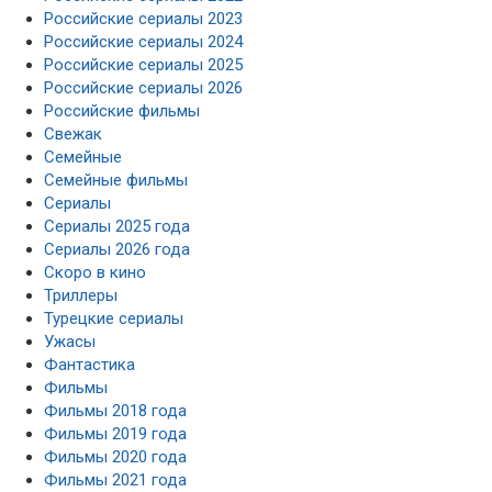
Российские сериалы 2023
Российские сериалы 2024
Российские сериалы 2025
Российские сериалы 2026
Российские фильмы
Свежак
Семейные
Семейные фильмы
Сериалы
Сериалы 2025 года
Сериалы 2026 года
Скоро в кино
Триллеры
Турецкие сериалы
Ужасы
Фантастика
Фильмы
Фильмы 2018 года
Фильмы 2019 года
Фильмы 2020 года
Фильмы 2021 года