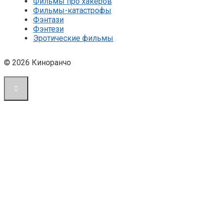
Фильмы про хакеров
Фильмы-катастрофы
Фэнтази
Фэнтези
Эротические фильмы
© 2026 Киноранчо