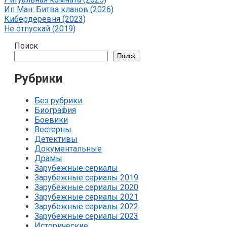
Ип Ман: Битва кланов (2026)
Кибердеревня (2023)
Не отпускай (2019)
Поиск
Поиск
Рубрики
Без рубрики
Биография
Боевики
Вестерны
Детективы
Документальные
Драмы
Зарубежные сериалы
Зарубежные сериалы 2019
Зарубежные сериалы 2020
Зарубежные сериалы 2021
Зарубежные сериалы 2022
Зарубежные сериалы 2023
Исторические