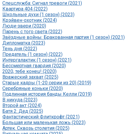
Спецслужба: Сигнал тревоги (2021)
Квартира 404 (2022)
Школьные духи (1 сезон) (2023)
Крэйвен-охотник (2024)
Люди-звери (2020)
Парень с того света (2022)
Звёздные войны: Бракованная партия (1 сезон) (2021)
Дипломатка (2023)
Тень дня (2022)
Предатель (1 сезон) (2022)
Интергалактик (1 сезон) (2021)
Бессмертная гвардия (2020)
2020, тебе конец! (2020)
Вражеский захват (2025)
Старые кадры (1-20 серии из 20) (2019)
Серебряные коньки (2020)
Подлинная история банды Келли (2019)
В никуда (2023)
Второй акт (2024)
Батя 2: Дед (2025)
Фантастический Флиткрофт (2021)
Большая или маленькая ложь (2023)
Артек. Сквозь столетия (2025)
Ритуальная комната (2025)