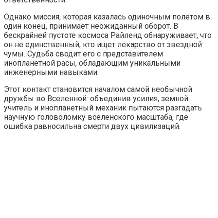
Однако миссия, которая казалась одиночным полетом в
один конец, принимает неожиданный оборот. В
бескрайней пустоте космоса Райленд обнаруживает, что
он не единственный, кто ищет лекарство от звездной
чумы. Судьба сводит его с представителем
инопланетной расы, обладающим уникальными
инженерными навыками.
Этот контакт становится началом самой необычной
дружбы во Вселенной: объединив усилия, земной
учитель и инопланетный механик пытаются разгадать
научную головоломку вселенского масштаба, где
ошибка равносильна смерти двух цивилизаций.