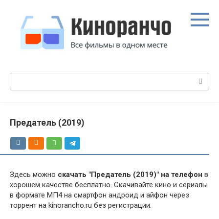
Перейти
к
контенту
Поиск:
Предатель (2019)
Здесь можно
скачать "Предатель (2019)" на телефон
в
хорошем качестве бесплатно. Скачивайте кино и сериалы
в формате МП4 на смартфон андроид и айфон через
торрент на kinorancho.ru без регистрации.