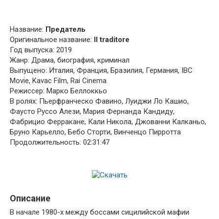
Название:
Предатель
Оригинальное название:
Il traditore
Год выпуска: 2019
Жанр: Драма, биография, криминал
Выпущено: Италия, Франция, Бразилия, Германия, IBC
Movie, Kavac Film, Rai Cinema
Режиссер: Марко Беллоккьо
В ролях: Пьерфранческо Фавино, Луиджи Ло Кашио,
Фаусто Руссо Алези, Мария Фернанда Кандиду,
Фабрицио Ферракане, Кали Никола, Джованни Калканьо,
Бруно Карьелло, Бебо Сторти, Винченцо Пирротта
Продолжительность: 02:31:47
Описание
В начале 1980-х между боссами сицилийской мафии