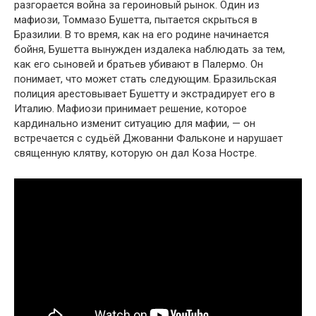
разгорается война за героиновый рынок. Один из
мафиози, Томмазо Бушетта, пытается скрыться в
Бразилии. В то время, как на его родине начинается
бойня, Бушетта вынужден издалека наблюдать за тем,
как его сыновей и братьев убивают в Палермо. Он
понимает, что может стать следующим. Бразильская
полиция арестовывает Бушетту и экстрадирует его в
Италию. Мафиози принимает решение, которое
кардинально изменит ситуацию для мафии, — он
встречается с судьёй Джованни Фальконе и нарушает
священную клятву, которую он дал Коза Ностре.