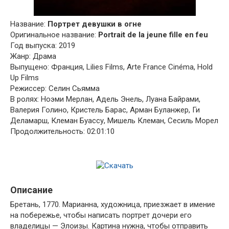
Название:
Портрет девушки в огне
Оригинальное название:
Portrait de la jeune fille en feu
Год выпуска: 2019
Жанр: Драма
Выпущено: Франция, Lilies Films, Arte France Cinéma, Hold
Up Films
Режиссер: Селин Сьямма
В ролях: Ноэми Мерлан, Адель Энель, Луана Байрами,
Валерия Голино, Кристель Барас, Арман Буланжер, Ги
Деламарш, Клеман Буассу, Мишель Клеман, Сесиль Морел
Продолжительность: 02:01:10
Описание
Бретань, 1770. Марианна, художница, приезжает в имение
на побережье, чтобы написать портрет дочери его
владелицы — Элоизы. Картина нужна, чтобы отправить