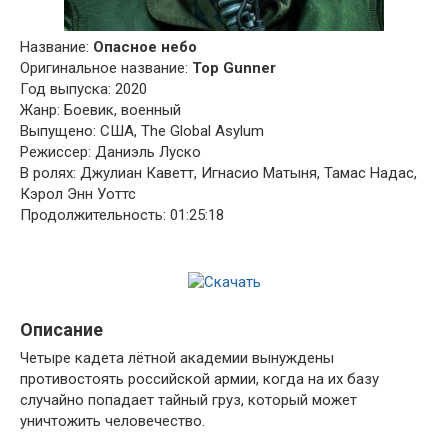
Название:
Опасное небо
Оригинальное название:
Top Gunner
Год выпуска: 2020
Жанр: Боевик, военный
Выпущено: США, The Global Asylum
Режиссер: Даниэль Луско
В ролях: Джулиан Каветт, Игнасио Матыня, Тамас Надас,
Кэрол Энн Уоттс
Продолжительность: 01:25:18
Описание
Четыре кадета лётной академии вынуждены
противостоять российской армии, когда на их базу
случайно попадает тайный груз, который может
уничтожить человечество.