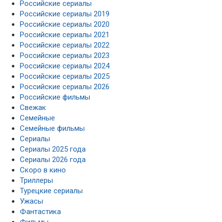
Российские сериалы
Российские сериалы 2019
Российские сериалы 2020
Российские сериалы 2021
Российские сериалы 2022
Российские сериалы 2023
Российские сериалы 2024
Российские сериалы 2025
Российские сериалы 2026
Российские фильмы
Свежак
Семейные
Семейные фильмы
Сериалы
Сериалы 2025 года
Сериалы 2026 года
Скоро в кино
Триллеры
Турецкие сериалы
Ужасы
Фантастика
Фильмы