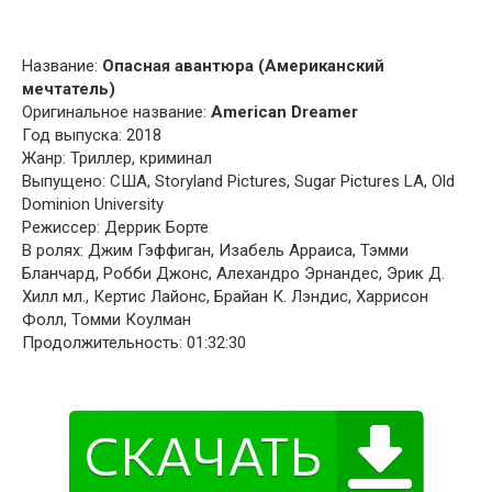
Название:
Опасная авантюра (Американский
мечтатель)
Оригинальное название:
American Dreamer
Год выпуска: 2018
Жанр: Триллер, криминал
Выпущено: США, Storyland Pictures, Sugar Pictures LA, Old
Dominion University
Режиссер: Деррик Борте
В ролях: Джим Гэффиган, Изабель Арраиса, Тэмми
Бланчард, Робби Джонс, Алехандро Эрнандес, Эрик Д.
Хилл мл., Кертис Лайонс, Брайан К. Лэндис, Харрисон
Фолл, Томми Коулман
Продолжительность: 01:32:30