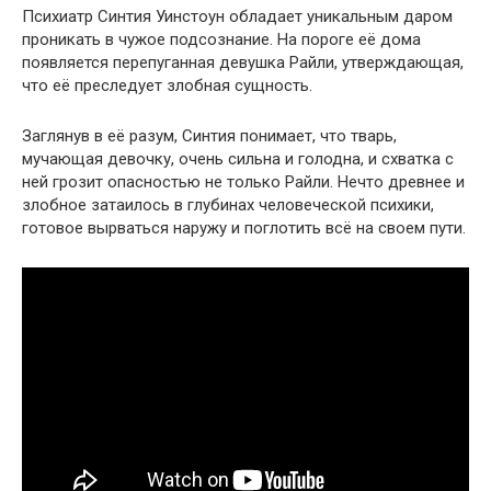
Психиатр Синтия Уинстоун обладает уникальным даром
проникать в чужое подсознание. На пороге её дома
появляется перепуганная девушка Райли, утверждающая,
что её преследует злобная сущность.
Заглянув в её разум, Синтия понимает, что тварь,
мучающая девочку, очень сильна и голодна, и схватка с
ней грозит опасностью не только Райли. Нечто древнее и
злобное затаилось в глубинах человеческой психики,
готовое вырваться наружу и поглотить всё на своем пути.