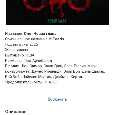
Название:
Оно. Новая глава
Оригинальное название:
It Feeds
Год выпуска: 2025
Жанр: ужасы
Выпущено: США
Режиссер: Чад Арчибальд
В ролях: Шон Эшмор, Эшли Грин, Сара Гарсиа, Марк
контролирует, Джуно Ринальди, Элли Бой, Дэйв Дьюар,
Бой Бой, Шайелин Мартин, Джейден Киртон
Продолжительность: 01:43:06
Описание