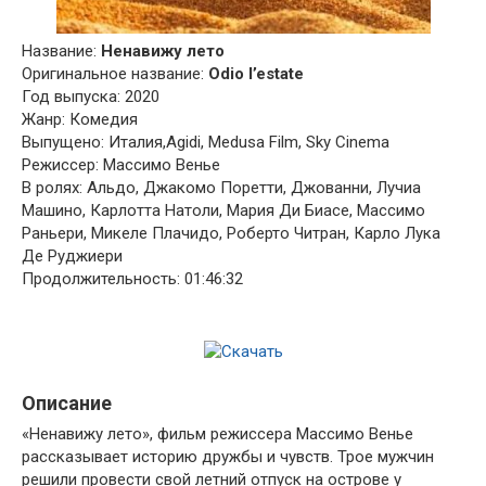
Название:
Ненавижу лето
Оригинальное название:
Odio l’estate
Год выпуска: 2020
Жанр: Комедия
Выпущено: Италия,Agidi, Medusa Film, Sky Cinema
Режиссер: Массимо Венье
В ролях: Альдо, Джакомо Поретти, Джованни, Лучиа
Машино, Карлотта Натоли, Мария Ди Биасе, Массимо
Раньери, Микеле Плачидо, Роберто Читран, Карло Лука
Де Руджиери
Продолжительность: 01:46:32
Описание
«Ненавижу лето», фильм режиссера Массимо Венье
рассказывает историю дружбы и чувств. Трое мужчин
решили провести свой летний отпуск на острове у