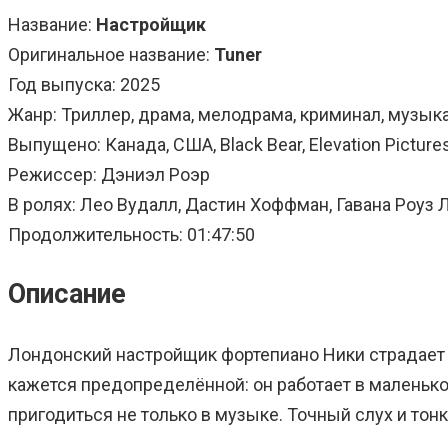
Название:
Настройщик
Оригинальное название:
Tuner
Год выпуска: 2025
Жанр: Триллер, драма, мелодрама, криминал, музык
Выпущено: Канада, США, Black Bear, Elevation Pictures
Режиссер: Дэниэл Роэр
В ролях: Лео Вудалл, Дастин Хоффман, Гавана Роуз Л
Продолжительность: 01:47:50
Описание
Лондонский настройщик фортепиано Ники страдает 
кажется предопределённой: он работает в маленько
пригодиться не только в музыке. Точный слух и т