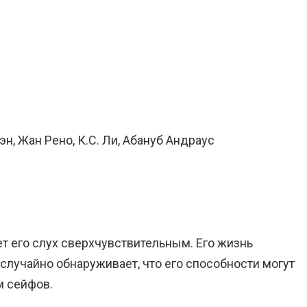
н, Жан Рено, К.С. Ли, Абануб Андраус
т его слух сверхчувствительным. Его жизнь
случайно обнаруживает, что его способности могут
м сейфов.