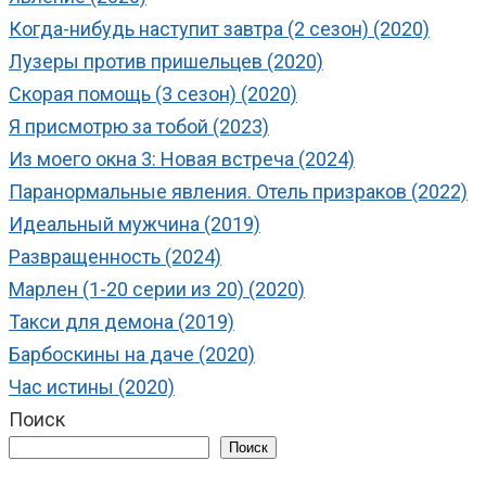
Когда-нибудь наступит завтра (2 сезон) (2020)
Лузеры против пришельцев (2020)
Скорая помощь (3 сезон) (2020)
Я присмотрю за тобой (2023)
Из моего окна 3: Новая встреча (2024)
Паранормальные явления. Отель призраков (2022)
Идеальный мужчина (2019)
Развращенность (2024)
Марлен (1-20 серии из 20) (2020)
Такси для демона (2019)
Барбоскины на даче (2020)
Час истины (2020)
Поиск
Поиск