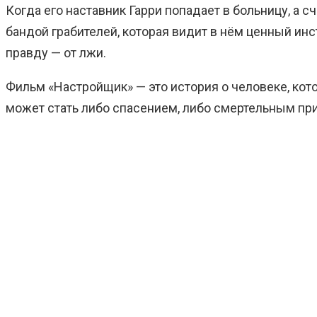
Когда его наставник Гарри попадает в больницу, а 
бандой грабителей, которая видит в нём ценный инс
правду — от лжи.
Фильм «Настройщик» — это история о человеке, кот
может стать либо спасением, либо смертельным пр