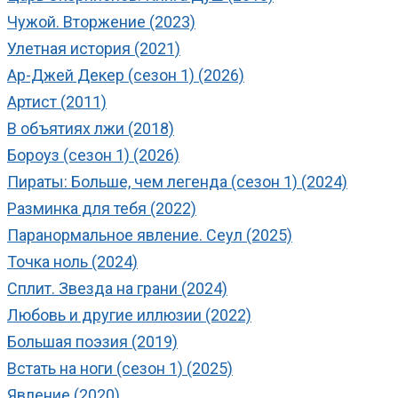
Чужой. Вторжение (2023)
Улетная история (2021)
Ар-Джей Декер (сезон 1) (2026)
Артист (2011)
В объятиях лжи (2018)
Бороуз (сезон 1) (2026)
Пираты: Больше, чем легенда (сезон 1) (2024)
Разминка для тебя (2022)
Паранормальное явление. Сеул (2025)
Точка ноль (2024)
Сплит. Звезда на грани (2024)
Любовь и другие иллюзии (2022)
Большая поэзия (2019)
Встать на ноги (сезон 1) (2025)
Явление (2020)