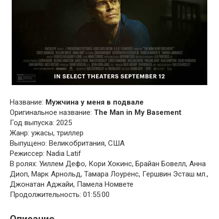
Название:
Мужчина у меня в подвале
Оригинальное название:
The Man in My Basement
Год выпуска: 2025
Жанр: ужасы, триллер
Выпущено: Великобритания, США
Режиссер: Nadia Latif
В ролях: Уиллем Дефо, Кори Хокинс, Брайан Бовелл, Анна
Диоп, Марк Арнольд, Тамара Лоуренс, Гершвин Эсташ мл.,
Джонатан Аджайи, Памела Номвете
Продолжительность: 01:55:00