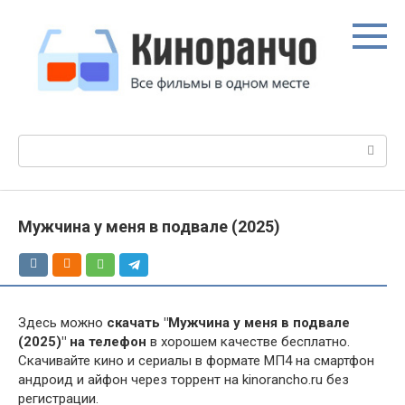
Перейти
к
контенту
Поиск:
Мужчина у меня в подвале (2025)
Здесь можно
скачать "Мужчина у меня в подвале
(2025)" на телефон
в хорошем качестве бесплатно.
Скачивайте кино и сериалы в формате МП4 на смартфон
андроид и айфон через торрент на kinorancho.ru без
регистрации.