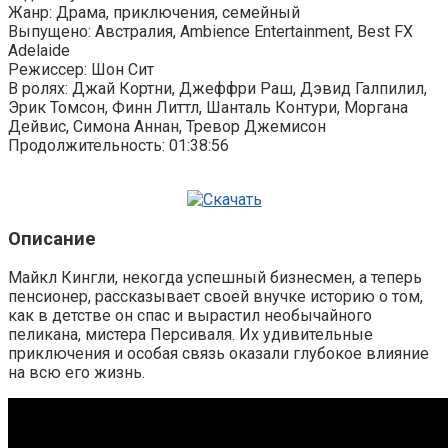
Жанр: Драма, приключения, семейный
Выпущено: Австралия, Ambience Entertainment, Best FX
Adelaide
Режиссер: Шон Сит
В ролях: Джай Кортни, Джеффри Раш, Дэвид Галпилил,
Эрик Томсон, Финн Литтл, Шанталь Контури, Моргана
Дейвис, Симона Аннан, Тревор Джемисон
Продолжительность: 01:38:56
Описание
Майкл Кингли, некогда успешный бизнесмен, а теперь
пенсионер, рассказывает своей внучке историю о том,
как в детстве он спас и вырастил необычайного
пеликана, мистера Персиваля. Их удивительные
приключения и особая связь оказали глубокое влияние
на всю его жизнь.