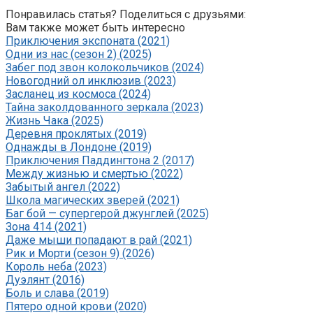
Понравилась статья? Поделиться с друзьями:
Вам также может быть интересно
Приключения экспоната (2021)
Одни из нас (сезон 2) (2025)
Забег под звон колокольчиков (2024)
Новогодний ол инклюзив (2023)
Засланец из космоса (2024)
Тайна заколдованного зеркала (2023)
Жизнь Чака (2025)
Деревня проклятых (2019)
Однажды в Лондоне (2019)
Приключения Паддингтона 2 (2017)
Между жизнью и смертью (2022)
Забытый ангел (2022)
Школа магических зверей (2021)
Баг бой — супергерой джунглей (2025)
Зона 414 (2021)
Даже мыши попадают в рай (2021)
Рик и Морти (сезон 9) (2026)
Король неба (2023)
Дуэлянт (2016)
Боль и слава (2019)
Пятеро одной крови (2020)