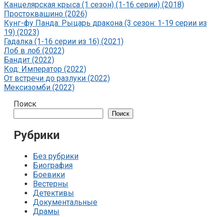
Канцелярская крыса (1 сезон) (1-16 серии) (2018)
Простоквашино (2026)
Кунг-фу Панда: Рыцарь дракона (3 сезон: 1-19 серии из
19) (2023)
Гадалка (1-16 серии из 16) (2021)
Лоб в лоб (2022)
Бандит (2022)
Код: Император (2022)
От встречи до разлуки (2022)
Мексизомби (2022)
Поиск
Поиск
Рубрики
Без рубрики
Биография
Боевики
Вестерны
Детективы
Документальные
Драмы