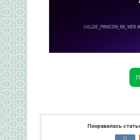
П
Понравилась стать