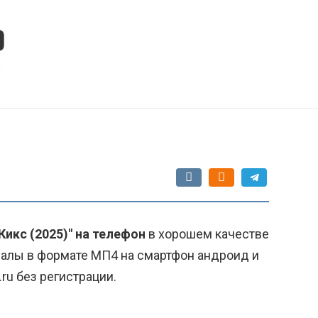
Кикс (2025)" на телефон
в хорошем качестве
риалы в формате МП4 на смартфон андроид и
.ru без регистрации.