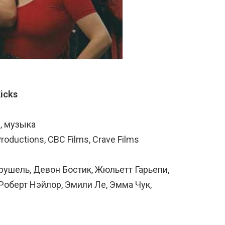
Kicks
, музыка
oductions, CBC Films, Crave Films
рушель, Девон Бостик, Жюльетт Гарьепи,
Роберт Нэйлор, Эмили Ле, Эмма Чук,