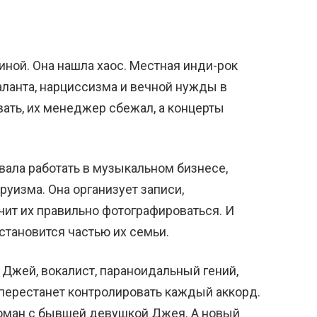
иной. Она нашла хаос. Местная инди-рок
таланта, нарциссизма и вечной нужды в
вать, их менеджер сбежал, а концерты
овала работать в музыкальном бизнесе,
руизма. Она организует записи,
чит их правильно фотографироваться. И
 становится частью их семьи.
. Джей, вокалист, параноидальный гений,
н перестанет контролировать каждый аккорд.
роман с бывшей девушкой Джея. А новый