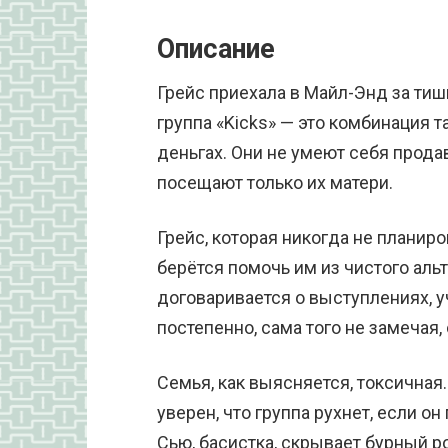
Описание
Грейс приехала в Майл-Энд за тиш
группа «Kicks» — это комбинация 
деньгах. Они не умеют себя прода
посещают только их матери.
Грейс, которая никогда не планир
берётся помочь им из чистого альт
договаривается о выступлениях, у
постепенно, сама того не замечая,
Семья, как выясняется, токсичная
уверен, что группа рухнет, если о
Сью, басистка, скрывает бурный 