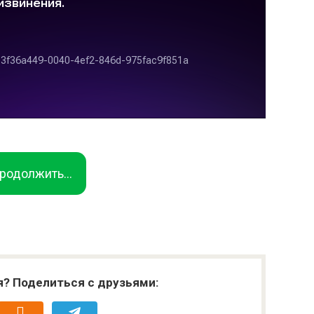
родолжить...
я? Поделиться с друзьями: