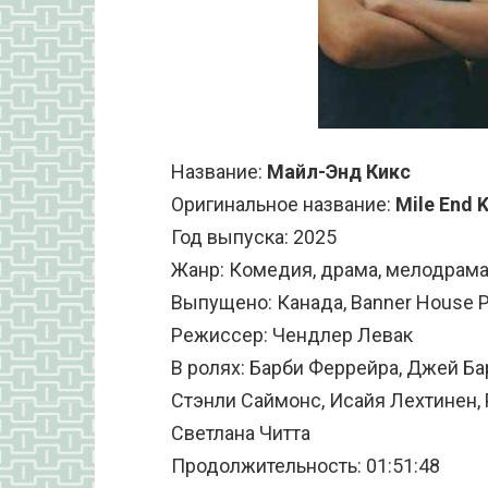
Название:
Майл-Энд Кикс
Оригинальное название:
Mile End 
Год выпуска: 2025
Жанр: Комедия, драма, мелодрама
Выпущено: Канада, Banner House Pr
Режиссер: Чендлер Левак
В ролях: Барби Феррейра, Джей Ба
Стэнли Саймонс, Исайя Лехтинен, 
Светлана Читта
Продолжительность: 01:51:48