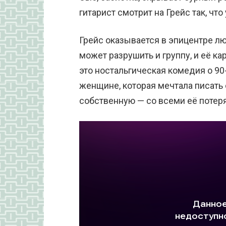
гитарист смотрит на Грейс так, чт
Грейс оказывается в эпицентре л
может разрушить и группу, и её ка
это ностальгическая комедия о 90-х
женщине, которая мечтала писать 
собственную — со всеми её потер