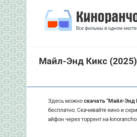
Перейти
к
контенту
Майл-Энд Кикс (2025)
Здесь можно
скачать "Майл-Энд 
бесплатно. Скачивайте кино и се
айфон через торрент на kinorancho