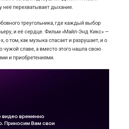
о у неё перехватывает дыхание.
юбовного треугольника, где каждый выбор
рьеру, и её сердце. Фильм «Майл-Энд Кикс» —
, о том, как музыка спасает и разрушает, и о
о чужой славе, а вместо этого нашла свою
ями и приобретениями.