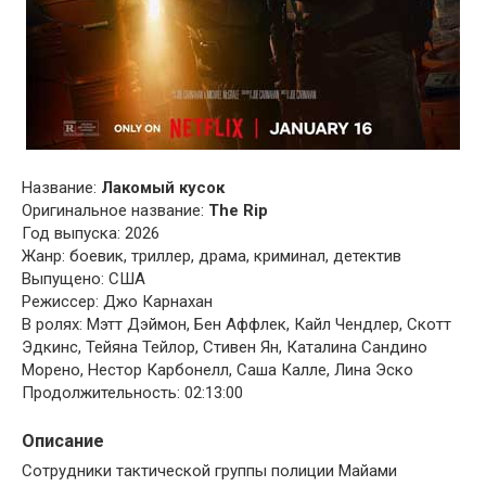
Название:
Лакомый кусок
Оригинальное название:
The Rip
Год выпуска: 2026
Жанр: боевик, триллер, драма, криминал, детектив
Выпущено: США
Режиссер: Джо Карнахан
В ролях: Мэтт Дэймон, Бен Аффлек, Кайл Чендлер, Скотт
Эдкинс, Тейяна Тейлор, Стивен Ян, Каталина Сандино
Морено, Нестор Карбонелл, Саша Калле, Лина Эско
Продолжительность: 02:13:00
Описание
Сотрудники тактической группы полиции Майами