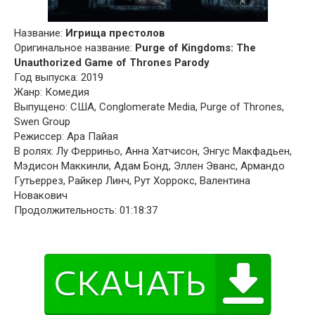
Название:
Игрища престолов
Оригинальное название:
Purge of Kingdoms: The
Unauthorized Game of Thrones Parody
Год выпуска: 2019
Жанр: Комедия
Выпущено: США, Conglomerate Media, Purge of Thrones,
Swen Group
Режиссер: Ара Пайая
В ролях: Лу Ферриньо, Анна Хатчисон, Энгус Макфадьен,
Мэдисон Маккинли, Адам Бонд, Эллен Эванс, Армандо
Гутьеррез, Райкер Линч, Рут Хоррокс, Валентина
Новакович
Продолжительность: 01:18:37