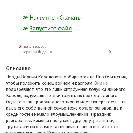
Описание
Лорды Восьми Королевств собираются на Пир Очищения,
чтобы положить конец войнам и распрям. Они не
подозревают, что это лишь хитроумная ловушка Жирного
Короля, задумавшего уничтожить их всех до единого.
Однако план кровожадного тирана идет наперекосяк, так
как в его собственной семье тоже созрел заговор, да и
среди гостей немало злоумышленников. Праздник
разгорается, измены наступают друг другу на пятки,
трупы усеивают замок, а ненависть, ревность и похоть
поддают ему жара. Игрища начинаются!