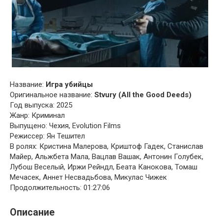
Название:
Игра убийцы
Оригинальное название:
Stvury (All the Good Deeds)
Год выпуска: 2025
Жанр: Криминал
Выпущено: Чехия, Evolution Films
Режиссер: Ян Тешител
В ролях: Кристина Малерова, Криштоф Гадек, Станислав
Майер, Альжбета Мала, Вацлав Вашак, Антонин Голубек,
Лубош Веселый, Иржи Рейндл, Беата Канокова, Томаш
Мечасек, Аннет Несвадьбова, Микулас Чижек
Продолжительность: 01:27:06
Описание