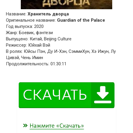
Название:
Хранитель дворца
Оригинальное название:
Guardian of the Palace
Год выпуска: 2020
Жанр: Боевик, фэнтези
Выпущено: Китай, Beijing Culture
Режиссер: Юйхай Вэй
В ролях: Юйсы Пэн, Ду И-Хэн, СэммиХун, Хэ Ижун, Лу
Цивэй, Чень Имин
Продолжительность: 01:30:11