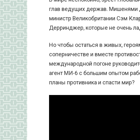
глав ведущих держав. Мишенями д
министр Великобритании Сэм Кла
Дерринджер, которые не очень лад
Но чтобы остаться в живых, героя
соперничестве и вместе противост
международной погоне руководит
агент МИ-6 с большим опытом рабо
планы противника и спасти мир?