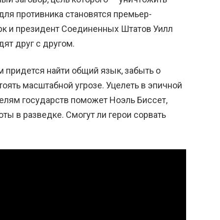
ля противника становятся премьер-
рк и президент Соединенных Штатов Уилл
ят друг с другом.
м придется найти общий язык, забыть о
оять масштабной угрозе. Уцелеть в эпичной
елям государств поможет Ноэль Биссет,
ты в разведке. Смогут ли герои сорвать