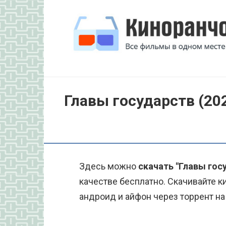
Перейти
к
контенту
Главы государств (20
Здесь можно
скачать "Главы гос
качестве бесплатно. Скачивайте к
андроид и айфон через торрент на 