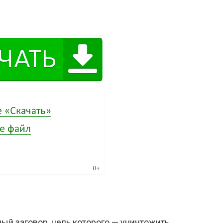
ный заговор, цель которого — уничтожить