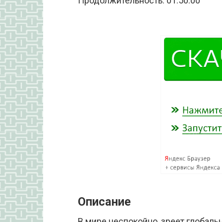
Продолжительность: 01:50:00
Описание
В мире неспокойно, зреет глобаль