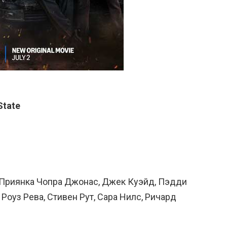
State
, Приянка Чопра Джонас, Джек Куэйд, Пэдди
Роуз Рева, Стивен Рут, Сара Нилс, Ричард