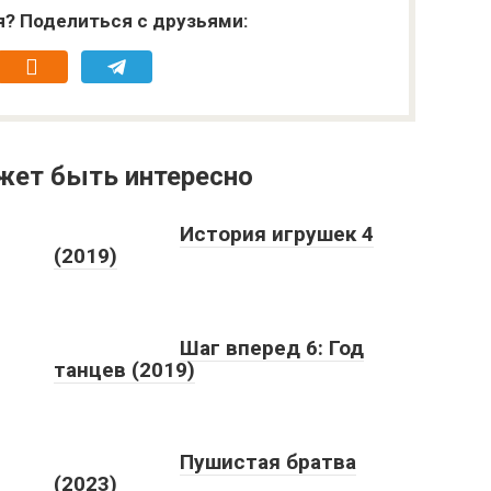
я? Поделиться с друзьями:
жет быть интересно
История игрушек 4
(2019)
Шаг вперед 6: Год
танцев (2019)
Пушистая братва
(2023)