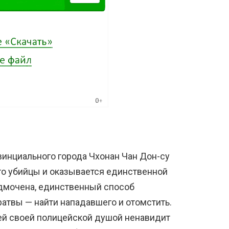
винциального города Чхонан Чан Дон-су
о убийцы и оказывается единственной
дмочена, единственный способ
братвы — найти нападавшего и отомстить.
ей своей полицейской душой ненавидит