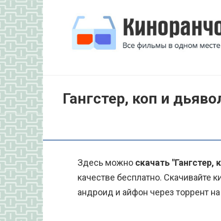
Перейти
к
контенту
Гангстер, коп и дьяво
Здесь можно
скачать "Гангстер, 
качестве бесплатно. Скачивайте к
андроид и айфон через торрент на 