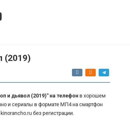
л (2019)
коп и дьявол (2019)" на телефон
в хорошем
ино и сериалы в формате МП4 на смартфон
kinorancho.ru без регистрации.