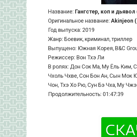
Название:
Гангстер, коп и дьявол
Оригинальное название:
Akinjeon (
Год выпуска: 2019
Жанр: Боевик, криминал, триллер
Выпущено: Южная Корея, B&C Group,
Режиссер: Вон Тхэ Ли
В ролях: Дон Сок Ма, Му Ёль Ким, С
Чхоль Чхве, Сон Бон Ан, Сын Мок Ю
Чон, Тхэ Хо Рю, Сун Бэ Чха, Му Чжэ
Продолжительность: 01:47:39