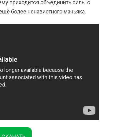
 ему приходится объединить силы с
ещё более ненавистного маньяка.
СКАЧАТЬ