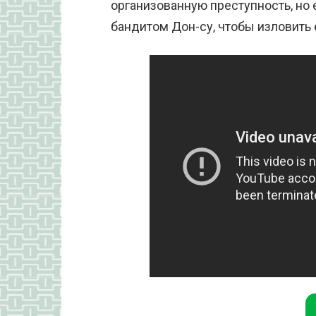
организованную преступность, но
бандитом Дон-су, чтобы изловить 