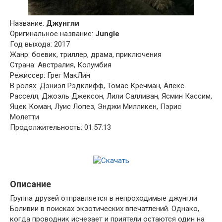
Название:
Джунгли
Оригинальное название:
Jungle
Год выхода: 2017
Жанр: боевик, триллер, драма, приключения
Страна: Австралия, Колумбия
Режиссер: Грег МакЛин
В ролях: Дэниэл Рэдклифф, Томас Кречман, Алекс
Расселл, Джоэль Джексон, Лили Салливан, Ясмин Кассим,
Яцек Коман, Луис Лопез, Энджи Милликен, Пэрис
Молетти
Продолжительность: 01:57:13
Описание
Группа друзей отправляется в непроходимые джунгли
Боливии в поисках экзотических впечатлений. Однако,
когда проводник исчезает и приятели остаются один на