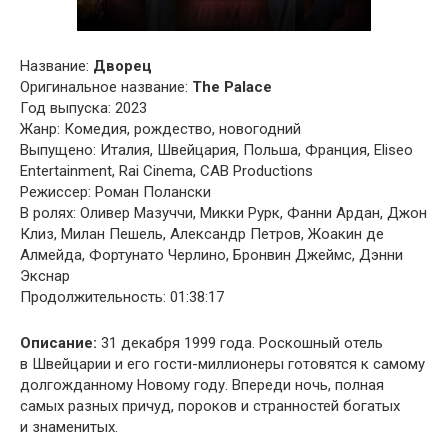
Название:
Дворец
Оригинальное название:
The Palace
Год выпуска: 2023
Жанр: Комедия, рождество, новогодний
Выпущено: Италия, Швейцария, Польша, Франция, Eliseo
Entertainment, Rai Cinema, CAB Productions
Режиссер: Роман Полански
В ролях: Оливер Мазуччи, Микки Рурк, Фанни Ардан, Джон
Клиз, Милан Пешель, Александр Петров, Жоакин де
Алмейда, Фортунато Черлино, Бронвин Джеймс, Дэнни
Экснар
Продолжительность: 01:38:17
Описание:
31 декабря 1999 года. Роскошный отель
в Швейцарии и его гости-миллионеры готовятся к самому
долгожданному Новому году. Впереди ночь, полная
самых разных причуд, пороков и странностей богатых
и знаменитых.