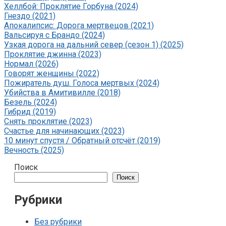
Хеллбой: Проклятие Горбуна (2024)
Гнездо (2021)
Апокалипсис: Дорога мертвецов (2021)
Вальсируя с Брандо (2024)
Узкая дорога на дальний север (сезон 1) (2025)
Проклятие джинна (2023)
Нормал (2026)
Говорят женщины (2022)
Пожиратель душ. Голоса мертвых (2024)
Убийства в Амитивилле (2018)
Безель (2024)
Гибрид (2019)
Снять проклятие (2023)
Счастье для начинающих (2023)
10 минут спустя / Обратный отсчёт (2019)
Вечность (2025)
Поиск
Поиск
Рубрики
Без рубрики