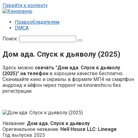
Перейти к контенту
Правообладателям
DMCA
Поиск:
Дом ада. Спуск к дьяволу (2025)
Здесь можно
скачать "Дом ада. Спуск к дьяволу
(2025)" на телефон
в хорошем качестве бесплатно.
Скачивайте кино и сериалы в формате МП4 на смартфон
андроид и айфон через торрент на kinorancho.ru без
регистрации.
Название:
Дом ада. Спуск к дьяволу
Оригинальное название:
Hell House LLC: Lineage
Год выпуска: 2025