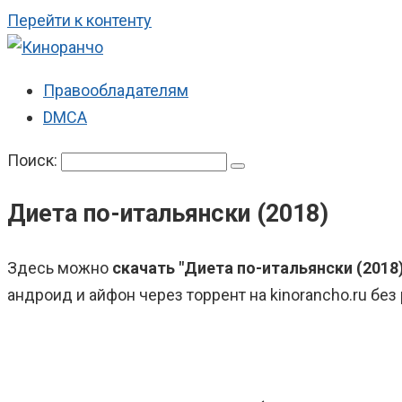
Перейти к контенту
Правообладателям
DMCA
Поиск:
Диета по-итальянски (2018)
Здесь можно
скачать "Диета по-итальянски (2018
андроид и айфон через торрент на kinorancho.ru без