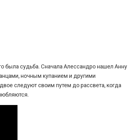
то была судьба. Сначала Алессандро нашел Анну
танцами, ночным купанием и другими
 двое следуют своим путем до рассвета, когда
влюбляются.