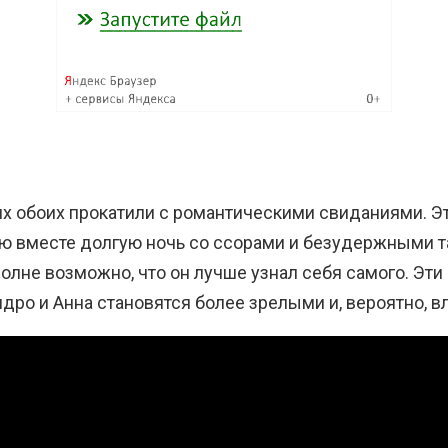
их обоих прокатили с романтическими свиданиями. Э
ую вместе долгую ночь со ссорами и безудержными 
олне возможно, что он лучше узнал себя самого. Эти
ро и Анна становятся более зрелыми и, вероятно, 