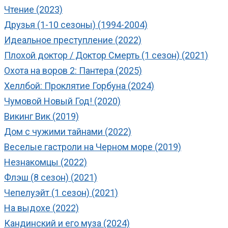
Чтение (2023)
Друзья (1-10 сезоны) (1994-2004)
Идеальное преступление (2022)
Плохой доктор / Доктор Смерть (1 сезон) (2021)
Охота на воров 2: Пантера (2025)
Хеллбой: Проклятие Горбуна (2024)
Чумовой Новый Год! (2020)
Викинг Вик (2019)
Дом с чужими тайнами (2022)
Веселые гастроли на Черном море (2019)
Незнакомцы (2022)
Флэш (8 сезон) (2021)
Чепелуэйт (1 сезон) (2021)
На выдохе (2022)
Кандинский и его муза (2024)