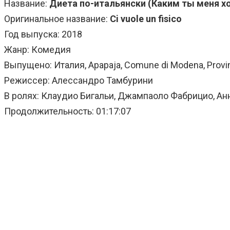
Название:
Диета по-итальянски (Каким ты меня х
Оригинальное название:
Ci vuole un fisico
Год выпуска: 2018
Жанр: Комедия
Выпущено: Италия, Apapaja, Comune di Modena, Provinc
Режиссер: Алессандро Тамбурини
В ролях: Клаудио Бигальи, Джампаоло Фабрицио, Ан
Продолжительность: 01:17:07