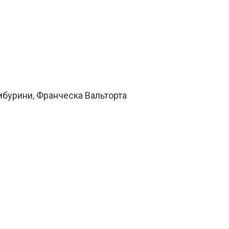
мбурини, Франческа Вальторта