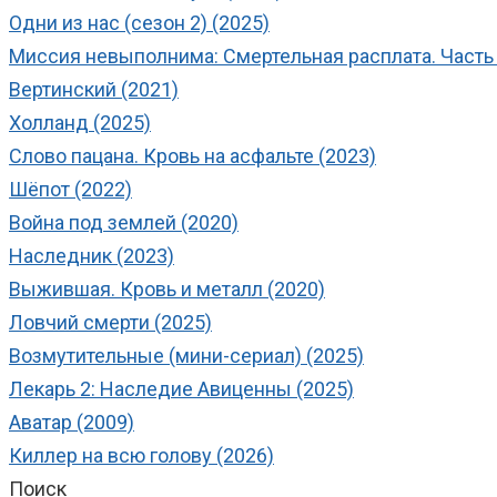
Одни из нас (сезон 2) (2025)
Миссия невыполнима: Смертельная расплата. Часть 
Вертинский (2021)
Холланд (2025)
Слово пацана. Кровь на асфальте (2023)
Шёпот (2022)
Война под землей (2020)
Наследник (2023)
Выжившая. Кровь и металл (2020)
Ловчий смерти (2025)
Возмутительные (мини-сериал) (2025)
Лекарь 2: Наследие Авиценны (2025)
Аватар (2009)
Киллер на всю голову (2026)
Поиск