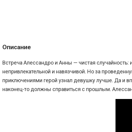
Описание
Встреча Алессандро и Анны — чистая случайность: 
непривлекательной и навязчивой. Но за проведенн
приключениями герой узнал девушку лучше. Да и вп
наконец-то должны справиться с прошлым. Алессанд