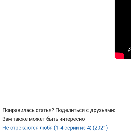
Понравилась статья? Поделиться с друзьями:
Вам также может быть интересно
Не отрекаются любя (1-4 серии из 4) (2021)