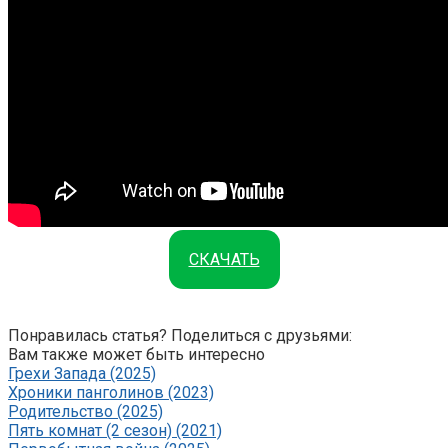
СКАЧАТЬ
Понравилась статья? Поделиться с друзьями:
Вам также может быть интересно
Грехи Запада (2025)
Хроники панголинов (2023)
Родительство (2025)
Пять комнат (2 сезон) (2021)