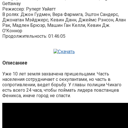
Gettaway
Режиссер: Руперт Уайатт
В ролях: Джон Гудмен, Вера Фармига, Эштон Сандерс,
Джонатан Мэйджерс, Кевин Данн, Джеймс Рэнсон, Алан
Рак, Мадлен Брюэр, Машин Ган Келли, Кевин Дж.
О’Коннор
Продолжительность: 01:46:05
Описание
Уже 10 лет земля захвачена пришельцами. Часть
населения сотрудничает с оккупантами, но часть в
сопротивлении, ведет борьбу. У главы полиции Чикаго
есть всего 24 часа, чтобы поймать лидера повстанцев
Феникса, иначе город не спасти.