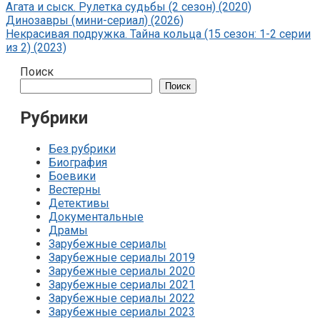
Агата и сыск. Рулетка судьбы (2 сезон) (2020)
Динозавры (мини-сериал) (2026)
Некрасивая подружка. Тайна кольца (15 сезон: 1-2 серии
из 2) (2023)
Поиск
Поиск
Рубрики
Без рубрики
Биография
Боевики
Вестерны
Детективы
Документальные
Драмы
Зарубежные сериалы
Зарубежные сериалы 2019
Зарубежные сериалы 2020
Зарубежные сериалы 2021
Зарубежные сериалы 2022
Зарубежные сериалы 2023