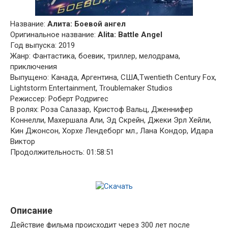
Название:
Алита: Боевой ангел
Оригинальное название:
Alita: Battle Angel
Год выпуска: 2019
Жанр: Фантастика, боевик, триллер, мелодрама,
приключения
Выпущено: Канада, Аргентина, США,Twentieth Century Fox,
Lightstorm Entertainment, Troublemaker Studios
Режиссер: Роберт Родригес
В ролях: Роза Салазар, Кристоф Вальц, Дженнифер
Коннелли, Махершала Али, Эд Скрейн, Джеки Эрл Хейли,
Кин Джонсон, Хорхе Лендеборг мл., Лана Кондор, Идара
Виктор
Продолжительность: 01:58:51
Описание
Действие фильма происходит через 300 лет после